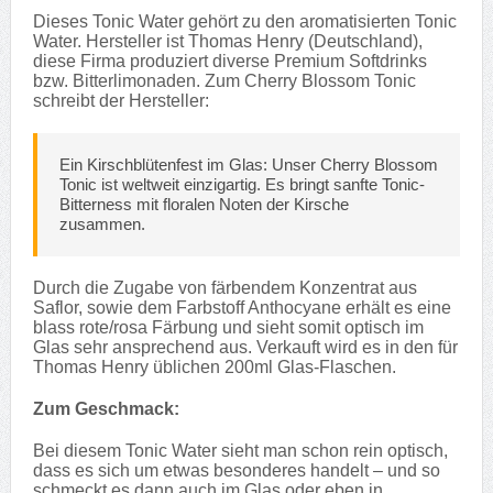
Dieses Tonic Water gehört zu den aromatisierten Tonic
Water. Hersteller ist Thomas Henry (Deutschland),
diese Firma produziert diverse Premium Softdrinks
bzw. Bitterlimonaden. Zum Cherry Blossom Tonic
schreibt der Hersteller:
Ein Kirschblütenfest im Glas: Unser Cherry Blossom
Tonic ist weltweit einzigartig. Es bringt sanfte Tonic-
Bitterness mit floralen Noten der Kirsche
zusammen.
Durch die Zugabe von färbendem Konzentrat aus
Saflor, sowie dem Farbstoff Anthocyane erhält es eine
blass rote/rosa Färbung und sieht somit optisch im
Glas sehr ansprechend aus. Verkauft wird es in den für
Thomas Henry üblichen 200ml Glas-Flaschen.
Zum Geschmack:
Bei diesem Tonic Water sieht man schon rein optisch,
dass es sich um etwas besonderes handelt – und so
schmeckt es dann auch im Glas oder eben in