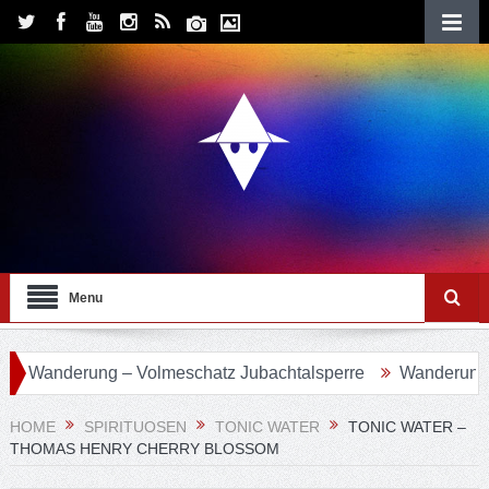
Menu
anderung – Volmeschatz Jubachtalsperre
Wanderung 24 – 
HOME
SPIRITUOSEN
TONIC WATER
TONIC WATER –
THOMAS HENRY CHERRY BLOSSOM