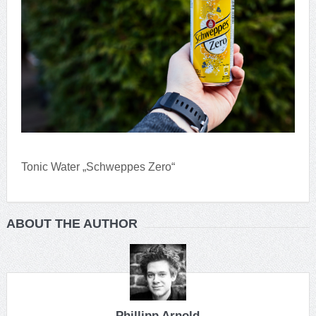
Tonic Water „Schweppes Zero“
ABOUT THE AUTHOR
Phillipp Arnold