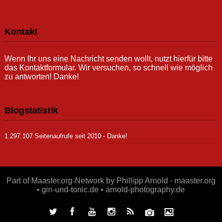
Kontakt
Wenn Ihr uns eine Nachricht senden wollt, nutzt hierfür bitte
das Kontaktformular. Wir versuchen, so schnell wie möglich
zu antworten! Danke!
Blogstatistik
1.297.107 Seitenaufrufe seit 2010 - Danke!
Part of Maaster.org-Network by Phillipp Arnold - maaster.org
• gin-und-tonic.de • arnold-photography.de