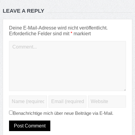
LEAVE A REPLY
Deine E-Mail-Adresse wird nicht veröffentlicht.
*
Erforderliche Felder sind mit
markiert
Benachrichtige mich über neue Beiträge via E-Mail.