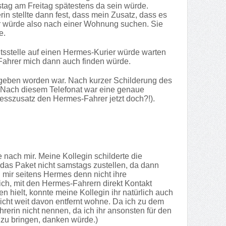
tag am Freitag spätestens da sein würde.
in stellte dann fest, dass mein Zusatz, dass es
r würde also nach einer Wohnung suchen. Sie
e.
itsstelle auf einen Hermes-Kurier würde warten
 Fahrer mich dann auch finden würde.
gegeben worden war. Nach kurzer Schilderung des
. Nach diesem Telefonat war eine genaue
esszusatz den Hermes-Fahrer jetzt doch?!).
nach mir. Meine Kollegin schilderte die
e das Paket nicht samstags zustellen, da dann
mir seitens Hermes denn nicht ihre
ich, mit den Hermes-Fahrern direkt Kontakt
hielt, konnte meine Kollegin ihr natürlich auch
cht weit davon entfernt wohne. Da ich zu dem
hrerin nicht nennen, da ich ihr ansonsten für den
zu bringen, danken würde.)