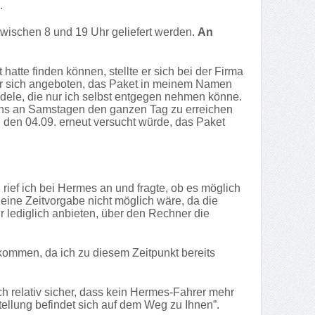
.
 zwischen 8 und 19 Uhr geliefert werden.
An
atte finden können, stellte er sich bei der Firma
ter sich angeboten, das Paket in meinem Namen
dele, die nur ich selbst entgegen nehmen könne.
tens an Samstagen den ganzen Tag zu erreichen
 den 04.09. erneut versucht würde, das Paket
rief ich bei Hermes an und fragte, ob es möglich
 eine Zeitvorgabe nicht möglich wäre, da die
r lediglich anbieten, über den Rechner die
ekommen, da ich zu diesem Zeitpunkt bereits
 relativ sicher, dass kein Hermes-Fahrer mehr
ellung befindet sich auf dem Weg zu Ihnen”.