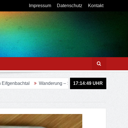
Impressum
Datenschutz
Kontakt
Wanderung – Sagenweg in Lindlar
17:14:51
Figurenweg Tour 11 – 
UHR