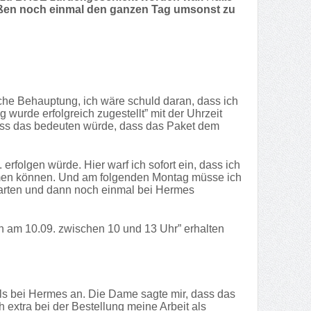
en noch einmal den ganzen Tag umsonst zu
che Behauptung, ich wäre schuld daran, dass ich
 wurde erfolgreich zugestellt” mit der Uhrzeit
ass das bedeuten würde, dass das Paket dem
rfolgen würde. Hier warf ich sofort ein, dass ich
hmen können. Und am folgenden Montag müsse ich
 warten und dann noch einmal bei Hermes
h am 10.09. zwischen 10 und 13 Uhr” erhalten
als bei Hermes an. Die Dame sagte mir, dass das
 extra bei der Bestellung meine Arbeit als