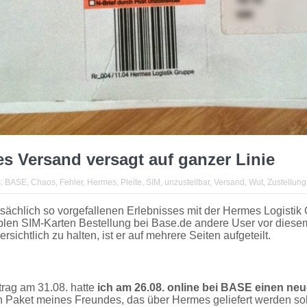
s Versand versagt auf ganzer Linie
s:
BASE
,
Chaos
,
Fehler
,
Hermes
,
Pleite
,
SIM
,
unzustellbar
,
Versand
,
Wut
,
Zustellung
ächlich so vorgefallenen Erlebnisses mit der Hermes Logistik 
implen SIM-Karten Bestellung bei Base.de andere User vor die
chtlich zu halten, ist er auf mehrere Seiten aufgeteilt.
rag am 31.08. hatte
ich am 26.08. online bei BASE einen neue
n Paket meines Freundes, das über Hermes geliefert werden soll