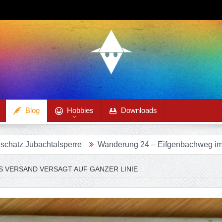
Blog
Hobbies
Downloads
perre
Wanderung 24 – Eifgenbachweg im Eifgenbachtal
S VERSAND VERSAGT AUF GANZER LINIE