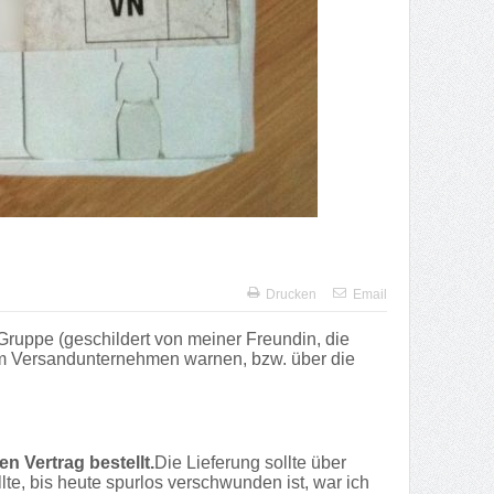
Drucken
Email
Gruppe (geschildert von meiner Freundin, die
sem Versandunternehmen warnen, bzw. über die
n Vertrag bestellt.
Die Lieferung sollte über
te, bis heute spurlos verschwunden ist, war ich