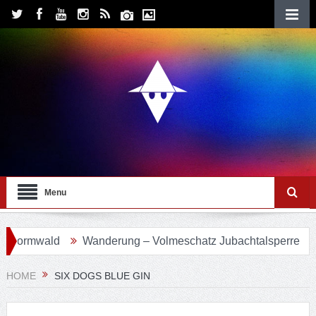
Menu
ormwald
Wanderung – Volmeschatz Jubachtalsperre
Wa
HOME
SIX DOGS BLUE GIN