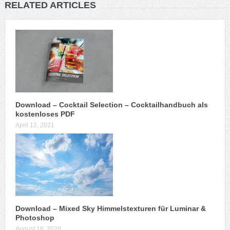
RELATED ARTICLES
Download – Cocktail Selection – Cocktailhandbuch als
kostenloses PDF
April 12, 2021
Download – Mixed Sky Himmelstexturen für Luminar &
Photoshop
August 18, 2020