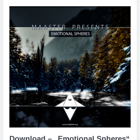
Download – „Emotional Spheres“