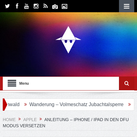
Menu
wald
Wanderung – Volmeschatz Jubachtalsperre
Wande
HOME
APPLE
ANLEITUNG – IPHONE / IPAD IN DEN DFU
MODUS VERSETZEN