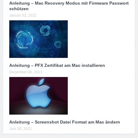
Anleitung – Mac Recovery Modus mit Firmware Passwort
schützen
Januar 02, 2022
Anleitung – PFX Zertifikat am Mac installieren
Dezember 06, 2021
Anleitung – Screenshot Datei Format am Mac ändern
Juni 30, 2021