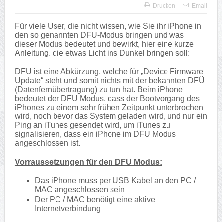
Drucken
Email
Für viele User, die nicht wissen, wie Sie ihr iPhone in
den so genannten DFU-Modus bringen und was
dieser Modus bedeutet und bewirkt, hier eine kurze
Anleitung, die etwas Licht ins Dunkel bringen soll:
DFU ist eine Abkürzung, welche für „Device Firmware
Update“ steht und somit nichts mit der bekannten DFÜ
(Datenfernübertragung) zu tun hat. Beim iPhone
bedeutet der DFU Modus, dass der Bootvorgang des
iPhones zu einem sehr frühen Zeitpunkt unterbrochen
wird, noch bevor das System geladen wird, und nur ein
Ping an iTunes gesendet wird, um iTunes zu
signalisieren, dass ein iPhone im DFU Modus
angeschlossen ist.
Vorraussetzungen für den DFU Modus:
Das iPhone muss per USB Kabel an den PC /
MAC angeschlossen sein
Der PC / MAC benötigt eine aktive
Internetverbindung