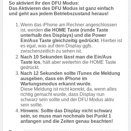
So aktiviert ihr den DFU Modus:
Das Aktivieren des DFU Modus ist ganz einfach
und geht aus jedem Betriebszustand heraus!
Wenn das iPhone am Rechner angeschlossen
ist, werden
die HOME Taste (runde Taste
unterhalb des Displays) und die Power
Ein/Aus Taste gleichzeitig gedrückt
. Hierbei ist
es egal, was auf dem Display ggfs.
zwischenzeitlich zu sehen ist.
Nach 10 Sekunden lässt man die Ein/Aus
Taste los
, hält aber weiterhin die HOME Taste
gedrückt.
Nach 12 Sekunden sollte iTunes die Meldung
ausgeben, dass ein iPhone im
Wartungsmodus erkannt wurde.
Diese Meldung ist nicht korrekt, da, wenn alles
richtig gemacht wurde, dass Display nun
schwarz sein sollte und der DFU Modus aktiv
sein sollte.
Hinweis: Sollte das Display nicht schwarz
sein, so muss man nochmals bei Punkt 1
anfangen und die Zeiten genau beachten!