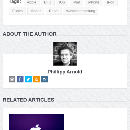
Tags:
Apple
DFU
iOS
iPad
iPhone
iPod
iTunes
Modus
Reset
Wiederherstellung
ABOUT THE AUTHOR
Phillipp Arnold
RELATED ARTICLES