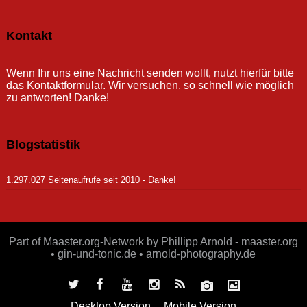
Kontakt
Wenn Ihr uns eine Nachricht senden wollt, nutzt hierfür bitte
das Kontaktformular. Wir versuchen, so schnell wie möglich
zu antworten! Danke!
Blogstatistik
1.297.027 Seitenaufrufe seit 2010 - Danke!
Part of Maaster.org-Network by Phillipp Arnold - maaster.org
• gin-und-tonic.de • arnold-photography.de
Desktop Version
Mobile Version