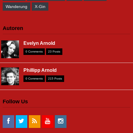
Wanderung
X-Gin
Autoren
Evelyn Arnold
0 Comments
23 Posts
Phillipp Arnold
0 Comments
215 Posts
Follow Us