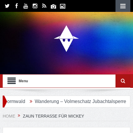
Menu
ormwald
Wanderung – Volmeschatz Jubachtalsperre
Wa
HOME
ZAUN TERRASSE FÜR MICKEY