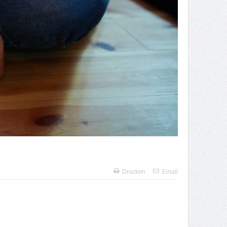
Drucken
Email