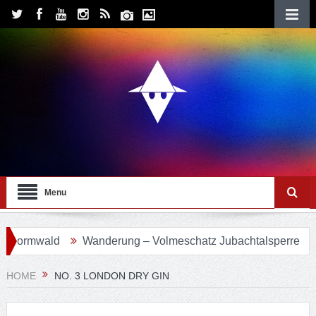
Menu
ormwald
Wanderung – Volmeschatz Jubachtalsperre
Wa
HOME
NO. 3 LONDON DRY GIN