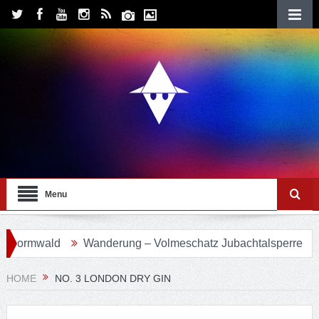
Menu
ormwald
Wanderung – Volmeschatz Jubachtalsperre
Wa
HOME
NO. 3 LONDON DRY GIN