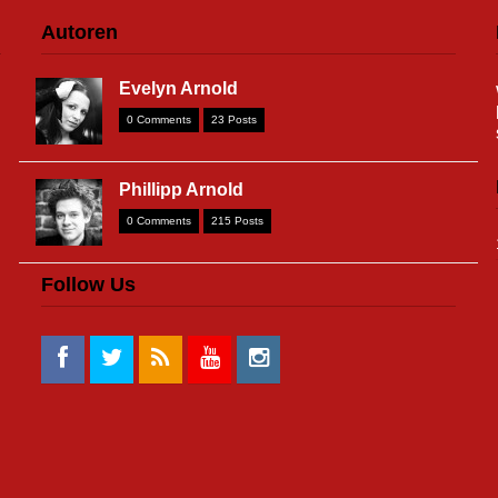
Autoren
Evelyn Arnold
0 Comments
23 Posts
Phillipp Arnold
0 Comments
215 Posts
Follow Us