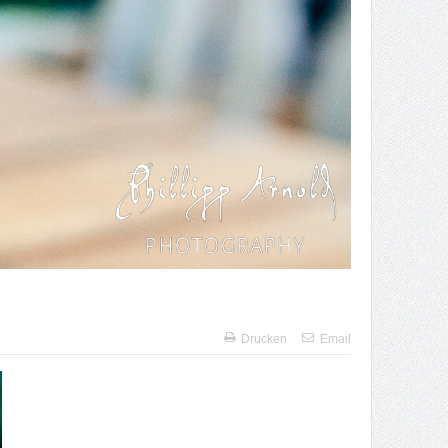
Drucken
Email