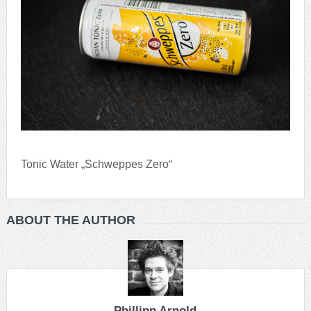
Tonic Water „Schweppes Zero“
ABOUT THE AUTHOR
Phillipp Arnold