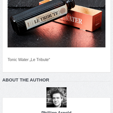
Tonic Water „Le Tribute“
ABOUT THE AUTHOR
Phillipp Arnold