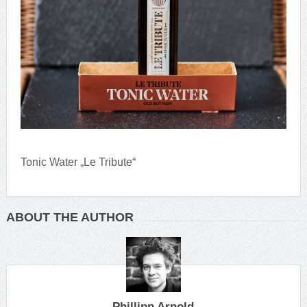
Tonic Water „Le Tribute“
ABOUT THE AUTHOR
Phillipp Arnold