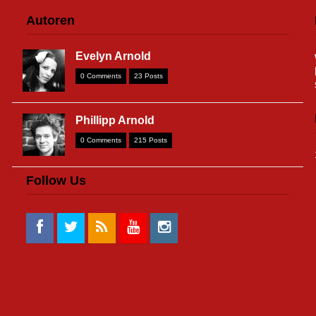
Autoren
Evelyn Arnold
0 Comments
23 Posts
Phillipp Arnold
0 Comments
215 Posts
Follow Us