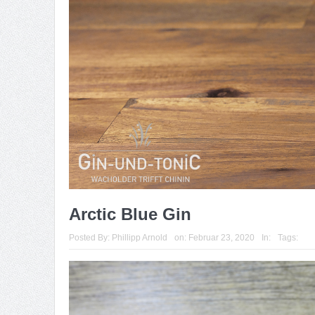
Arctic Blue Gin
Posted By:
Phillipp Arnold
on:
Februar 23, 2020
In:
Tags: