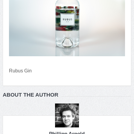
Rubus Gin
ABOUT THE AUTHOR
Phillipp Arnold