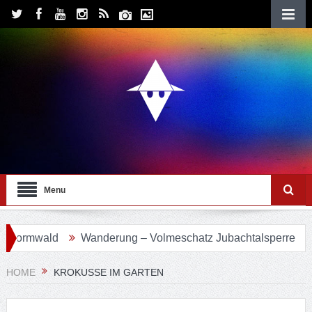
Menu
ormwald
Wanderung – Volmeschatz Jubachtalsperre
Wa
HOME
KROKUSSE IM GARTEN