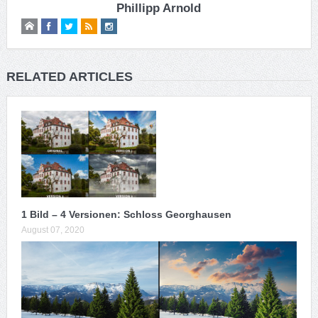
Phillipp Arnold
RELATED ARTICLES
1 Bild – 4 Versionen: Schloss Georghausen
August 07, 2020