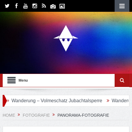
Menu
Wanderung – Volmeschatz Jubachtalsperre
Wanderung 24 
HOME
FOTOGRAFIE
PANORAMA-FOTOGRAFIE