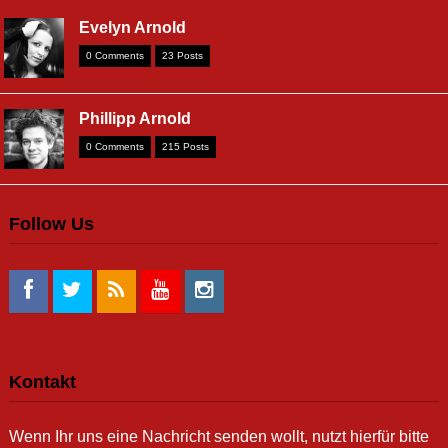
Evelyn Arnold
0 Comments
23 Posts
Phillipp Arnold
0 Comments
215 Posts
Follow Us
Kontakt
Wenn Ihr uns eine Nachricht senden wollt, nutzt hierfür bitte