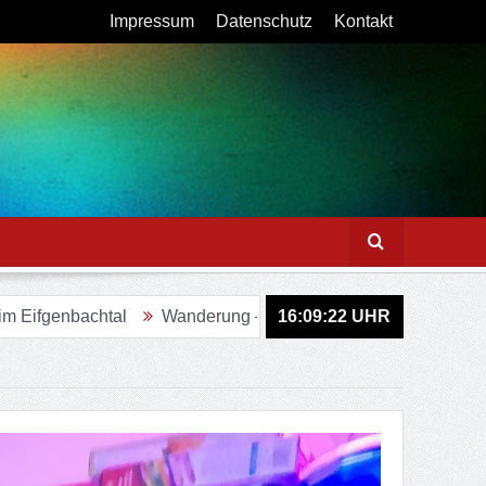
Impressum
Datenschutz
Kontakt
Wanderung – Sagenweg in Lindlar
16:09:24
Figurenweg Tour 11 
UHR