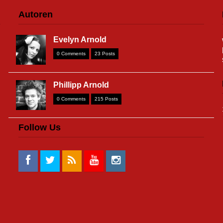
Autoren
Evelyn Arnold
0 Comments
23 Posts
Phillipp Arnold
0 Comments
215 Posts
Follow Us