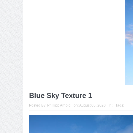
Blue Sky Texture 1
Posted By:
Phillipp Arnold
on:
August 05, 2020
In:
Tags: