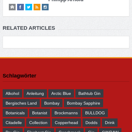
RELATED ARTICLES
Schlagwörter
Alkohol
Anleitung
Arctic Blue
Bathtub Gin
Bergisches Land
Bombay
Bombay Sapphire
Botanicals
Botanist
Brockmanns
BULLDOG
Citadelle
Collection
Copperhead
Dodds
Drink