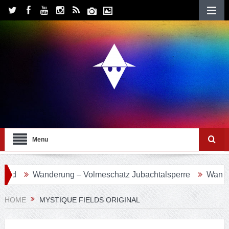
Menu
ld
Wanderung – Volmeschatz Jubachtalsperre
Wanderun
HOME
MYSTIQUE FIELDS ORIGINAL