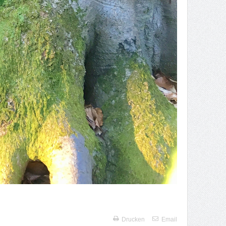
Drucken
Email