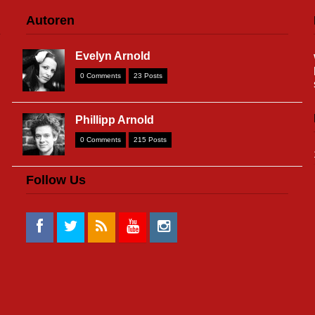
Autoren
Evelyn Arnold
0 Comments
23 Posts
Phillipp Arnold
0 Comments
215 Posts
Follow Us