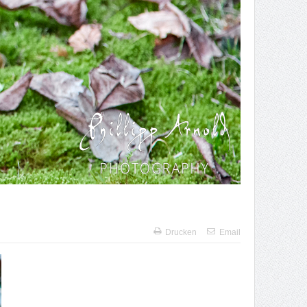
Drucken
Email