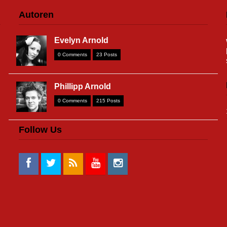
Autoren
Evelyn Arnold
0 Comments
23 Posts
Phillipp Arnold
0 Comments
215 Posts
Follow Us