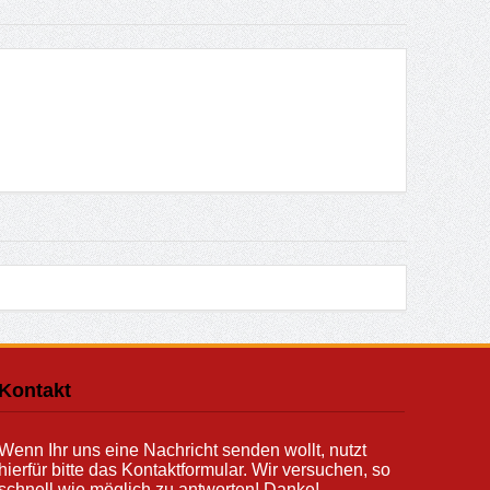
Kontakt
Wenn Ihr uns eine Nachricht senden wollt, nutzt
hierfür bitte das Kontaktformular. Wir versuchen, so
schnell wie möglich zu antworten! Danke!