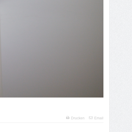
Drucken
Email