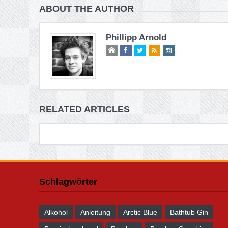
ABOUT THE AUTHOR
Phillipp Arnold
RELATED ARTICLES
Schlagwörter
Alkohol
Anleitung
Arctic Blue
Bathtub Gin