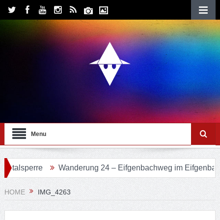
Menu
alsperre
Wanderung 24 – Eifgenbachweg im Eifgenbachtal
HOME
IMG_4263