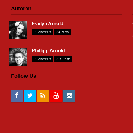
Autoren
Evelyn Arnold
0 Comments
23 Posts
Phillipp Arnold
0 Comments
215 Posts
Follow Us