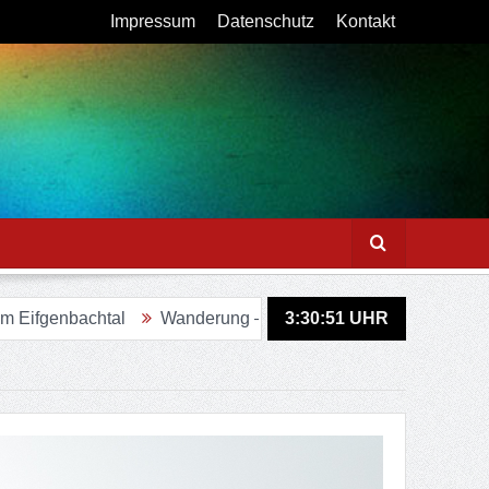
Impressum
Datenschutz
Kontakt
tal
Wanderung – Sagenweg in Lindlar
3:30:53
UHR
Figurenweg Tour