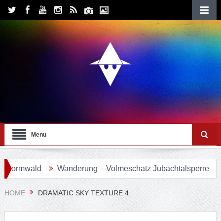
Menu
vormwald
Wanderung – Volmeschatz Jubachtalsperre
Wa
HOME
DRAMATIC SKY TEXTURE 4