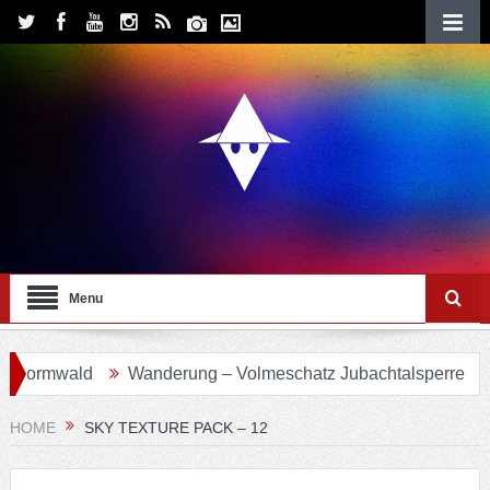
Menu
ormwald
Wanderung – Volmeschatz Jubachtalsperre
Wa
HOME
SKY TEXTURE PACK – 12