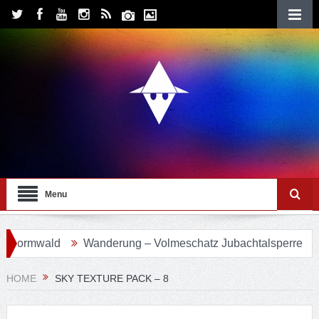
Menu
ormwald
Wanderung – Volmeschatz Jubachtalsperre
Wa
HOME
SKY TEXTURE PACK – 8