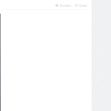
Drucken
Email