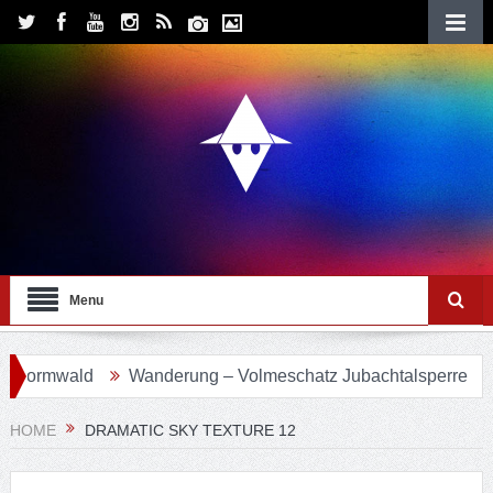
Menu
ormwald
Wanderung – Volmeschatz Jubachtalsperre
Wa
HOME
DRAMATIC SKY TEXTURE 12