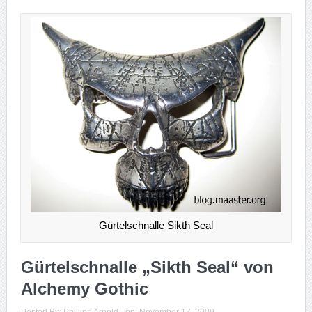
Gürtelschnalle Sikth Seal
Gürtelschnalle „Sikth Seal“ von
Alchemy Gothic
Posted By:
Phillipp Arnold
on:
November 17, 2009