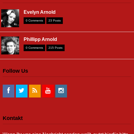
Evelyn Arnold
0 Comments
23 Posts
Phillipp Arnold
0 Comments
215 Posts
Follow Us
Kontakt