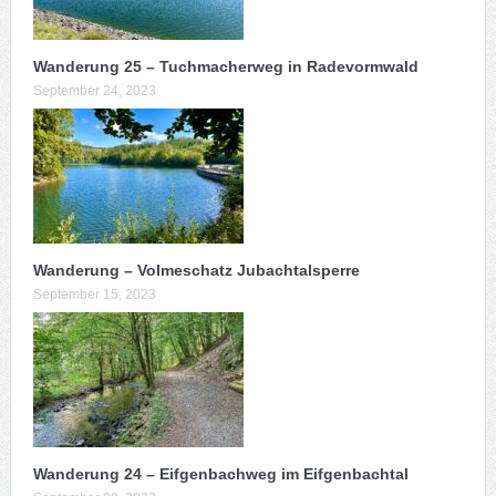
Wanderung 25 – Tuchmacherweg in Radevormwald
September 24, 2023
Wanderung – Volmeschatz Jubachtalsperre
September 15, 2023
Wanderung 24 – Eifgenbachweg im Eifgenbachtal