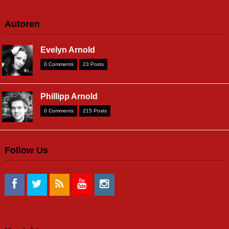
Autoren
Evelyn Arnold
0 Comments
23 Posts
Phillipp Arnold
0 Comments
215 Posts
Follow Us