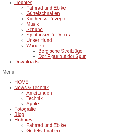
Hobbies
Fahrrad und Ebike
Gürtelschnallen
Kochen & Rezepte
Musik
Schuhe
Spirituosen & Drinks
Unser Hund
Wandern
Bergische Streifzüge
Der Figur auf der Spur
Downloads
Menu
HOME
News & Technik
Anleitungen
Technik
Apple
Fotografie
Blog
Hobbies
Fahrrad und Ebike
Gürtelschnallen