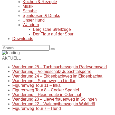
Kochen & Rezepte
Musik
Schuhe
Spirituosen & Drinks
Unser Hund
Wandern
Bergische Streifzüge
Der Figur auf der Spur
Downloads
AKTUELL
Wanderung 25 – Tuchmacherweg in Radevormwald
Wanderung – Volmeschatz Jubachtalsperre
Wanderung 24 – Eifgenbachweg im Eifgenbachtal
Wanderung – Sagenweg in Lindlar
Figurenweg Tour 11 – Inka
Figurenweg Tour 8 – Cocker Spaniel
Wanderung – Hexenroute in Odenthal
Wanderung 23 – Liewerfrauenweg in Solingen
Wanderung 22 – Waldmythenweg in Waldbröl
Figurenweg Tour 7 – Hund