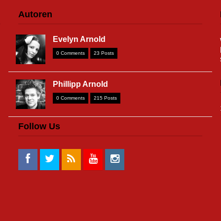
Autoren
Evelyn Arnold
0 Comments
23 Posts
Phillipp Arnold
0 Comments
215 Posts
Follow Us