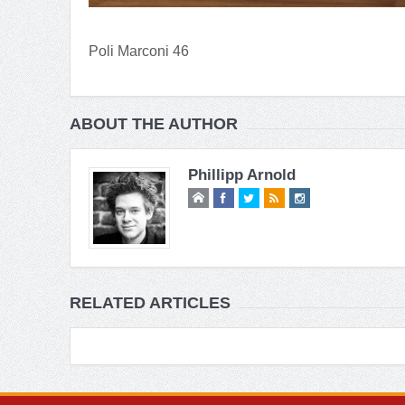
Poli Marconi 46
ABOUT THE AUTHOR
Phillipp Arnold
RELATED ARTICLES