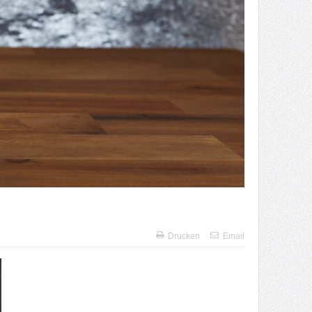
Drucken
Email