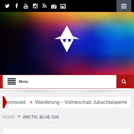
Menu
ormwald
Wanderung – Volmeschatz Jubachtalsperre
Wa
HOME
ARCTIC BLUE GIN