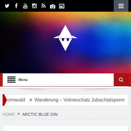
Menu
ormwald
Wanderung – Volmeschatz Jubachtalsperre
Wan
HOME
ARCTIC BLUE GIN