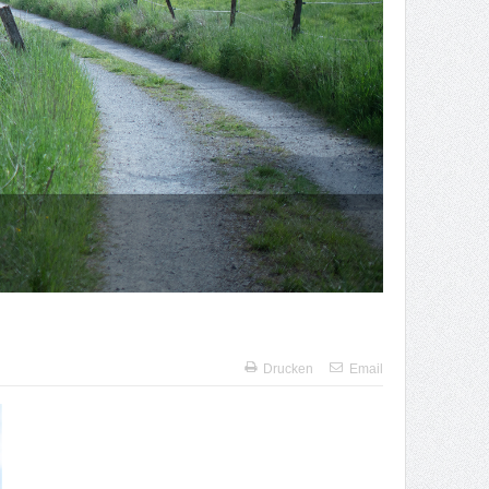
Drucken
Email