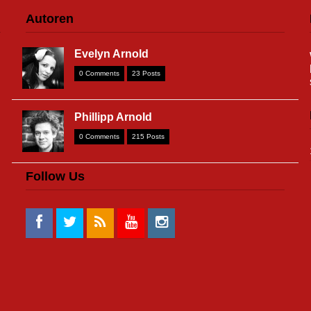
Autoren
Evelyn Arnold
0 Comments
23 Posts
Phillipp Arnold
0 Comments
215 Posts
Follow Us