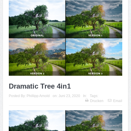
Dramatic Tree 4in1
Posted By:
Phillipp Arnold
on:
Juni 23, 2020
In:
Tags:
Drucken
Email