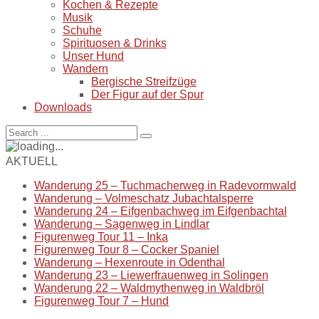
Kochen & Rezepte
Musik
Schuhe
Spirituosen & Drinks
Unser Hund
Wandern
Bergische Streifzüge
Der Figur auf der Spur
Downloads
AKTUELL
Wanderung 25 – Tuchmacherweg in Radevormwald
Wanderung – Volmeschatz Jubachtalsperre
Wanderung 24 – Eifgenbachweg im Eifgenbachtal
Wanderung – Sagenweg in Lindlar
Figurenweg Tour 11 – Inka
Figurenweg Tour 8 – Cocker Spaniel
Wanderung – Hexenroute in Odenthal
Wanderung 23 – Liewerfrauenweg in Solingen
Wanderung 22 – Waldmythenweg in Waldbröl
Figurenweg Tour 7 – Hund