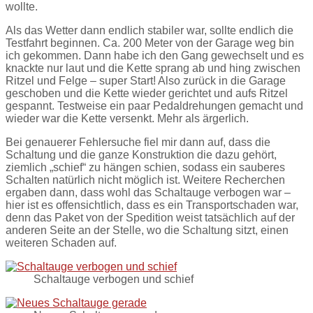
wollte.
Als das Wetter dann endlich stabiler war, sollte endlich die
Testfahrt beginnen. Ca. 200 Meter von der Garage weg bin
ich gekommen. Dann habe ich den Gang gewechselt und es
knackte nur laut und die Kette sprang ab und hing zwischen
Ritzel und Felge – super Start! Also zurück in die Garage
geschoben und die Kette wieder gerichtet und aufs Ritzel
gespannt. Testweise ein paar Pedaldrehungen gemacht und
wieder war die Kette versenkt. Mehr als ärgerlich.
Bei genauerer Fehlersuche fiel mir dann auf, dass die
Schaltung und die ganze Konstruktion die dazu gehört,
ziemlich „schief“ zu hängen schien, sodass ein sauberes
Schalten natürlich nicht möglich ist. Weitere Recherchen
ergaben dann, dass wohl das Schaltauge verbogen war –
hier ist es offensichtlich, dass es ein Transportschaden war,
denn das Paket von der Spedition weist tatsächlich auf der
anderen Seite an der Stelle, wo die Schaltung sitzt, einen
weiteren Schaden auf.
Schaltauge verbogen und schief