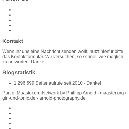
Kontakt
Wenn Ihr uns eine Nachricht senden wollt, nutzt hierfür bitte
das Kontaktformular. Wir versuchen, so schnell wie möglich
zu antworten! Danke!
Blogstatistik
1.296.699 Seitenaufrufe seit 2010 - Danke!
Part of Maaster.org-Network by Phillipp Arnold - maaster.org •
gin-und-tonic.de • arnold-photography.de