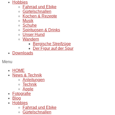
Hobbies
Fahrrad und Ebike
Gürtelschnallen
Kochen & Rezepte
Musik
Schuhe
Spirituosen & Drinks
Unser Hund
Wandern
Bergische Streifzüge
Der Figur auf der Spur
Downloads
Menu
HOME
News & Technik
Anleitungen
Technik
Apple
Fotografie
Blog
Hobbies
Fahrrad und Ebike
Gürtelschnallen