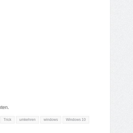
nten.
Trick
umkehren
windows
Windows 10