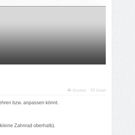
Drucken
Email
ehren bzw. anpassen könnt.
kleine Zahnrad oberhalb).