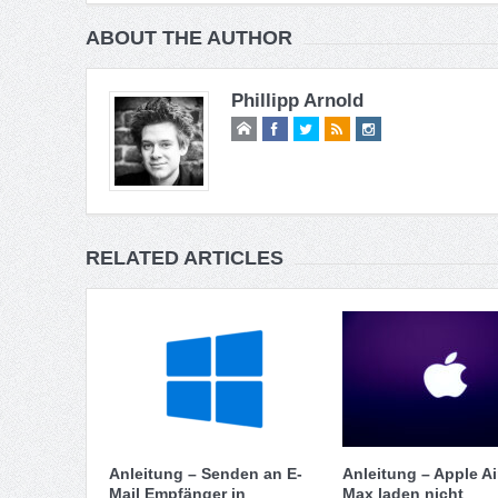
ABOUT THE AUTHOR
Phillipp Arnold
RELATED ARTICLES
Anleitung – Senden an E-
Anleitung – Apple A
Mail Empfänger in
Max laden nicht