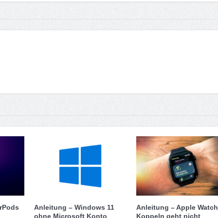
irPods
Anleitung – Windows 11
Anleitung – Apple Watch
ohne Microsoft Konto
Koppeln geht nicht