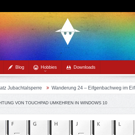
Blog
Hobbies
Downloads
htalsperre
Wanderung 24 – Eifgenbachweg im Eifgenbacht
CHTUNG VON TOUCHPAD UMKEHREN IN WINDOWS 10