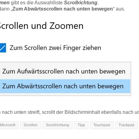
omen
gibt es die Auswahlliste
Scrollrichtung
.
dann „
Zum Abwärtsscrollen nach unten bewegen
“ aus.
ach unten streift, scrollt der Bildschirminhalt ebenfalls nach u
Microsoft
Scrollen
Scrollrichtung
Tipp
Touchpad
Trackpad