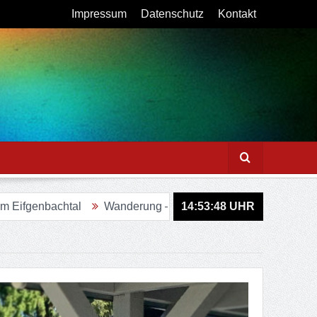
Impressum
Datenschutz
Kontakt
Wanderung – Sagenweg in Lindlar
14:53:50
Figurenweg Tour 11 
UHR