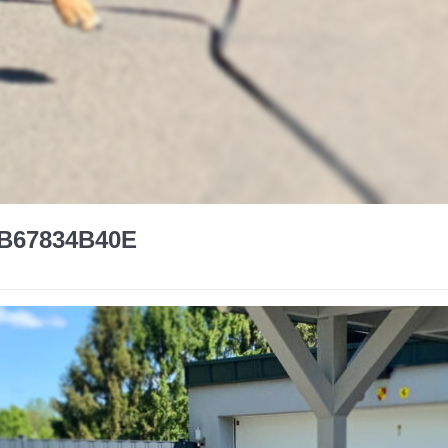
5B67834B40E